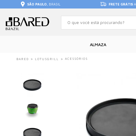
SÃO PAULO,
BRASIL
FRETE GRÁTIS
A
ALMAZA
ACESSÓRIOS
BARED
LOTUSGRILL