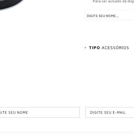
Para ser avisado da dis
TIPO
ACESSÓRIOS