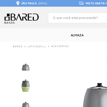
SÃO PAULO,
BRASIL
FRETE GRÁTIS
A
ALMAZA
ACESSÓRIOS
BARED
LOTUSGRILL