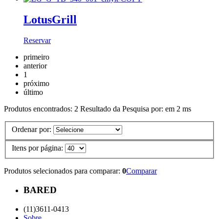
LotusGrill
Reservar
primeiro
anterior
1
próximo
último
Produtos encontrados:
2
Resultado da Pesquisa por:
em
2 ms
Ordenar por:
Itens por página:
Produtos selecionados para comparar:
0
Comparar
BARED
(11)3611-0413
Sobre