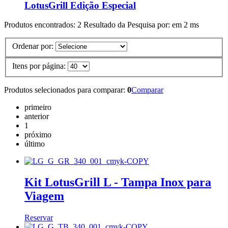
LotusGrill Edição Especial
Produtos encontrados:
2
Resultado da Pesquisa por:
em
2 ms
Ordenar por:
Itens por página:
Produtos selecionados para comparar:
0
Comparar
primeiro
anterior
1
próximo
último
Kit LotusGrill L - Tampa Inox para
Viagem
Reservar