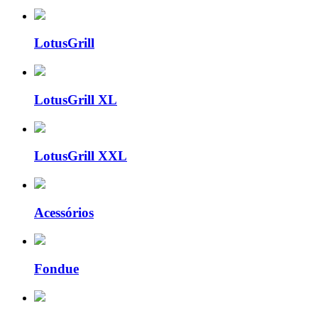
LotusGrill
LotusGrill XL
LotusGrill XXL
Acessórios
Fondue